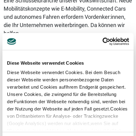
Eine Schlüsselbranche unserer Volkswirtschaft. Neue
Mobilitätskonzepte wie E-Mobility, Connected Cars
und autonomes Fahren erfordern Vordenker:innen,
die Ihr Unternehmen weiterbringen. Da können wir
helfen.
Mehr erfahren
Diese Webseite verwendet Cookies
Diese Webseite verwendet Cookies. Bei dem Besuch
dieser Webseite werden personenbezogene Daten
verarbeitet und Cookies aufIhrem Endgerät gespeichert.
Unsere Cookies, die zwingend für die Bereitstellung
derFunktionen der Webseite notwendig sind, werden bei
der Nutzung der Webseite auf jeden Fall gesetzt.Cookies
von Drittanbietern für Analyse- oder Trackingzwecke
(Google Analytics) werden nur aktiviert,wenn Sie auf
"Cookies zulassen" klicken. Mehr dazu (einschließlich