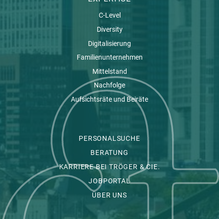
C-Level
Diversity
Digitalisierung
Familienunternehmen
Mittelstand
Nachfolge
Aufsichtsräte und Beiräte
PERSONALSUCHE
BERATUNG
KARRIERE BEI TRÖGER & CIE.
JOBPORTAL
ÜBER UNS