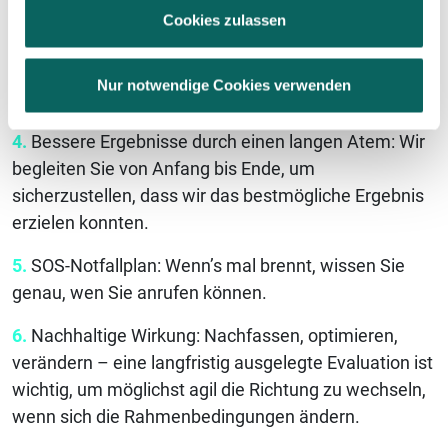
einmal Neues auszuprobieren und Risiken eingehen
Cookies zulassen
zu können.
3.
Zeit- und Geldersparnis, da Sie nicht bei jedem
Nur notwendige Cookies verwenden
Projekt von vorne beginnen.
4.
Bessere Ergebnisse durch einen langen Atem: Wir
begleiten Sie von Anfang bis Ende, um
sicherzustellen, dass wir das bestmögliche Ergebnis
erzielen konnten.
5.
SOS-Notfallplan: Wenn’s mal brennt, wissen Sie
genau, wen Sie anrufen können.
6.
Nachhaltige Wirkung: Nachfassen, optimieren,
verändern – eine langfristig ausgelegte Evaluation ist
wichtig, um möglichst agil die Richtung zu wechseln,
wenn sich die Rahmenbedingungen ändern.