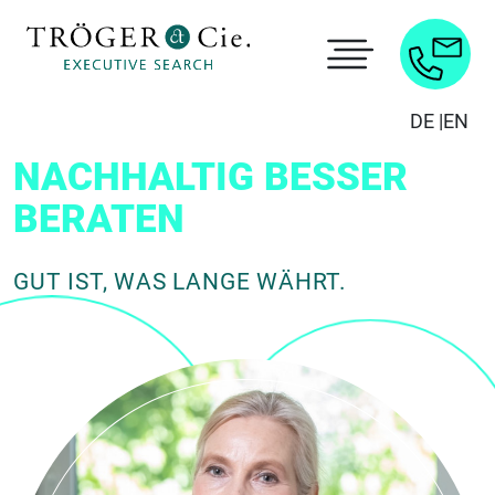
DE |
EN
NACHHALTIG BESSER
BERATEN
GUT IST, WAS LANGE WÄHRT.