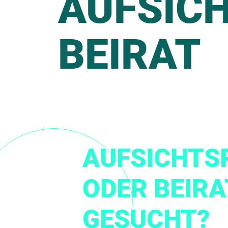
AUFSIC
BEIRAT
AUFSICHTS
ODER BEIRA
GESUCHT?