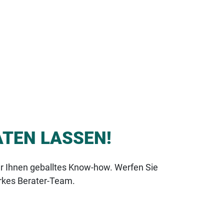
ATEN LASSEN!
ir Ihnen geballtes Know-how. Werfen Sie
arkes Berater-Team.