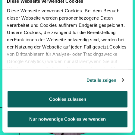
Diese Webseite verwendet Cookies
Diese Webseite verwendet Cookies. Bei dem Besuch
dieser Webseite werden personenbezogene Daten
verarbeitet und Cookies aufIhrem Endgerät gespeichert.
Unsere Cookies, die zwingend für die Bereitstellung
derFunktionen der Webseite notwendig sind, werden bei
der Nutzung der Webseite auf jeden Fall gesetzt.Cookies
von Drittanbietern für Analyse- oder Trackingzwecke
(Google Analytics) werden nur aktiviert,wenn Sie auf
"Cookies zulassen" klicken. Mehr dazu (einschließlich
der Möglichkeit,die Einwilligungserklärung zu widerrufen)
Details zeigen
erfahren Sie in unserer
Datenschutzerklärung
—
Impressum
.
Cookies zulassen
Nur notwendige Cookies verwenden