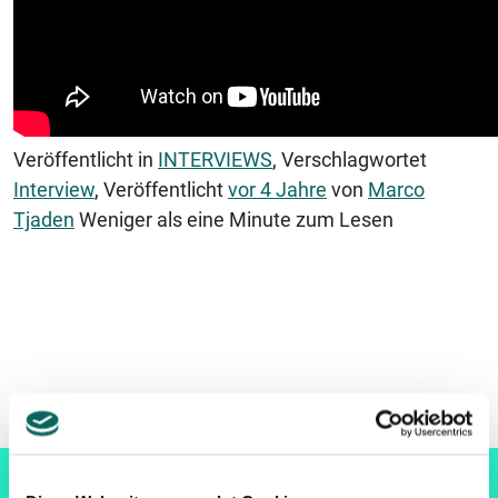
Veröffentlicht in
INTERVIEWS
, Verschlagwortet
Interview
, Veröffentlicht
vor 4 Jahre
von
Marco
Tjaden
Weniger als eine Minute zum Lesen
GERNE HELFE ICH IHNEN
WEITER!