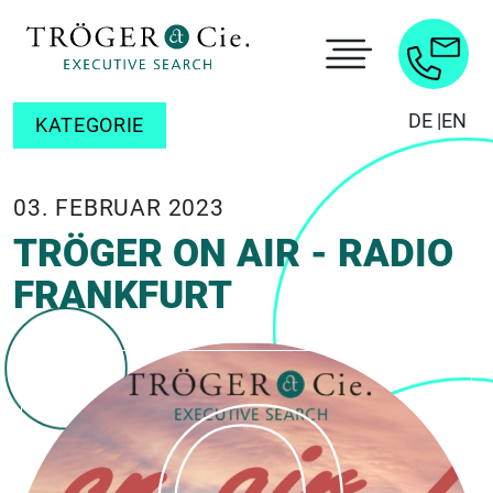
DE |
EN
KATEGORIE
03. FEBRUAR 2023
TRÖGER ON AIR - RADIO
FRANKFURT