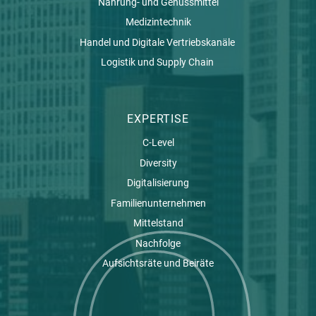
Nahrung- und Genussmittel
Medizintechnik
Handel und Digitale Vertriebskanäle
Logistik und Supply Chain
EXPERTISE
C-Level
Diversity
Digitalisierung
Familienunternehmen
Mittelstand
Nachfolge
Aufsichtsräte und Beiräte